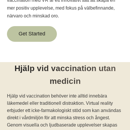
vaccination med VR är ett innovativt sätt att skapa en
mer positiv upplevelse, med fokus på välbefinnande,
närvaro och minskad oro.
Get Started
Hjälp vid vaccination utan
medicin
Hjälp vid vaccination behöver inte alltid innebära
läkemedel eller traditionell distraktion. Virtual reality
erbjuder ett icke-farmakologiskt stöd som kan användas
direkt i vårdmiljön för att minska stress och ångest.
Genom visuella och ljudbaserade upplevelser skapas