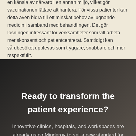
en känsla av närvaro i en annan miljö, vilket gör
vaccinationen lättare att hantera. För vissa patienter kan
detta även bidra till ett minskat behov av lugnande
medicin i samband med behandlingen. Det gör
lösningen intressant för verksamheter som vill arbeta
mer skonsamt och patientcentrerat. Samtidigt kan
vårdbesöket upplevas som tryggare, snabbare och mer
respektfullt.
Ready to transform the
patient experience?
Innovative clinics, hospitals, and workspaces are
already using Mindergy to set a new standard for