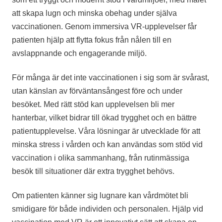
att skapa lugn och minska obehag under själva
vaccinationen. Genom immersiva VR-upplevelser får
patienten hjälp att flytta fokus från nålen till en
avslappnande och engagerande miljö.
För många är det inte vaccinationen i sig som är svårast,
utan känslan av förväntansångest före och under
besöket. Med rätt stöd kan upplevelsen bli mer
hanterbar, vilket bidrar till ökad trygghet och en bättre
patientupplevelse. Våra lösningar är utvecklade för att
minska stress i vården och kan användas som stöd vid
vaccination i olika sammanhang, från rutinmässiga
besök till situationer där extra trygghet behövs.
Om patienten känner sig lugnare kan vårdmötet bli
smidigare för både individen och personalen. Hjälp vid