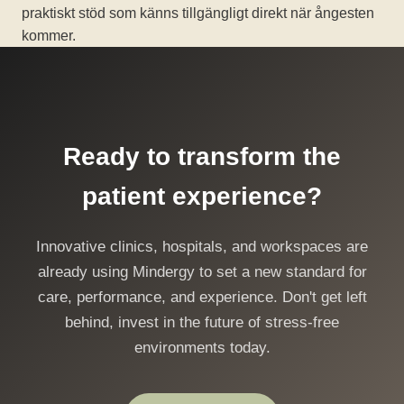
praktiskt stöd som känns tillgängligt direkt när ångesten
kommer.
Ready to transform the
patient experience?
Innovative clinics, hospitals, and workspaces are
already using Mindergy to set a new standard for
care, performance, and experience. Don't get left
behind, invest in the future of stress-free
environments today.