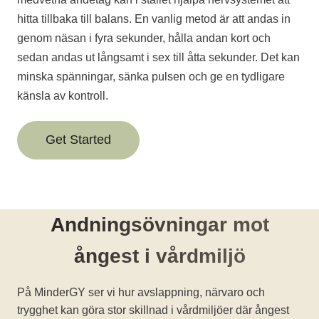
hitta tillbaka till balans. En vanlig metod är att andas in
genom näsan i fyra sekunder, hålla andan kort och
sedan andas ut långsamt i sex till åtta sekunder. Det kan
minska spänningar, sänka pulsen och ge en tydligare
känsla av kontroll.
Get Started
Andningsövningar mot
ångest i vårdmiljö
På MinderGY ser vi hur avslappning, närvaro och
trygghet kan göra stor skillnad i vårdmiljöer där ångest