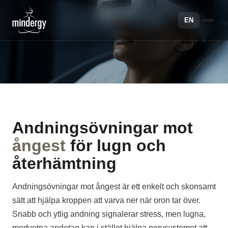
EN
Andningsövningar mot
ångest
för lugn och
återhämtning
Andningsövningar mot ångest är ett enkelt och skonsamt
sätt att hjälpa kroppen att varva ner när oron tar över.
Snabb och ytlig andning signalerar stress, men lugna,
medvetna andetag kan i stället hjälpa nervsystemet att